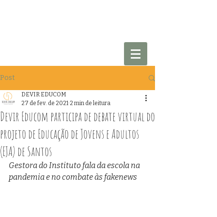
Post
DEVIR EDUCOM
27 de fev. de 2021
2 min de leitura
Devir Educom participa de debate virtual do
projeto de Educação de Jovens e Adultos
(EJA) de Santos
Gestora do Instituto fala da escola na 
pandemia e no combate às fakenews