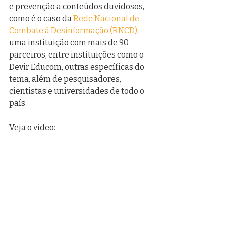
e prevenção a conteúdos duvidosos, 
como é o caso da 
Rede Nacional de 
Combate à Desinformação (RNCD)
, 
uma instituição com mais de 90 
parceiros, entre instituições como o 
Devir Educom, outras específicas do 
tema, além de pesquisadores, 
cientistas e universidades de todo o 
país. 
Veja o vídeo:
https://www.youtube.com/watch?
v=QigwtZD1tt8