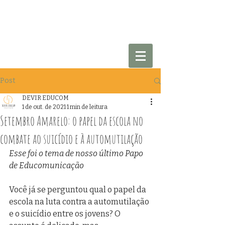
Post
DEVIR EDUCOM
1 de out. de 2021
1 min de leitura
Setembro Amarelo: o papel da escola no
combate ao suicídio e à automutilação
Esse foi o tema de nosso último Papo 
de Educomunicação
Você já se perguntou qual o papel da 
escola na luta contra a automutilação 
e o suicídio entre os jovens? O 