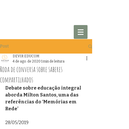
Post
DEVIR EDUCOM
4 de ago. de 2020
1 min de leitura
Roda de conversa sobre saberes
compartilhados
Debate sobre educação integral 
aborda Milton Santos, uma das 
referências do ‘Memórias em 
Rede’ 
28/05/2019