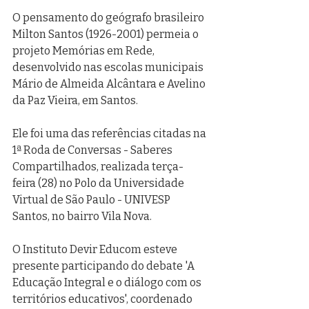
O pensamento do geógrafo brasileiro 
Milton Santos (1926-2001) permeia o 
projeto Memórias em Rede, 
desenvolvido nas escolas municipais 
Mário de Almeida Alcântara e Avelino 
da Paz Vieira, em Santos. 
Ele foi uma das referências citadas na 
1ª Roda de Conversas - Saberes 
Compartilhados, realizada terça-
feira (28) no Polo da Universidade 
Virtual de São Paulo - UNIVESP 
Santos, no bairro Vila Nova.
O Instituto Devir Educom esteve 
presente participando do debate 'A 
Educação Integral e o diálogo com os 
territórios educativos', coordenado 