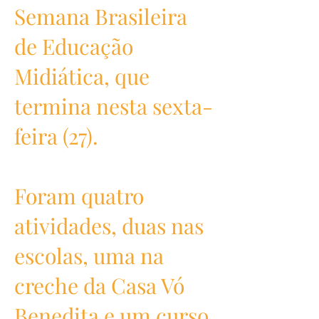
Semana Brasileira
de Educação
Midiática, que
termina nesta sexta-
feira (27).
Foram quatro
atividades, duas nas
escolas, uma na
creche da Casa Vó
Benedita e um curso