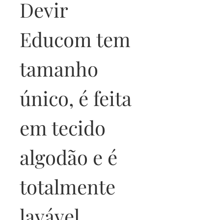
Devir 
Educom tem 
tamanho 
único, é feita 
em tecido 
algodão e é 
totalmente 
lavável.