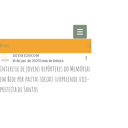
Post
DEVIR EDUCOM
14 de jan. de 2025
1 min de leitura
Interesse de jovens repórteres do Memórias
em Rede por pautas sociais surpreende vice-
prefeita de Santos